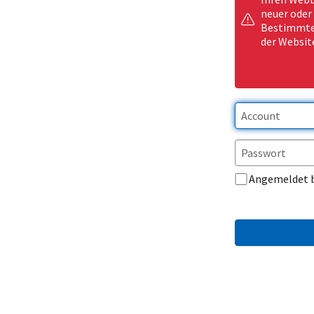
neuer oder
Bestimmte 
der Websit
Angemeldet 