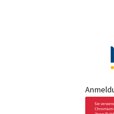
Anmeld
Sie verwen
Chromium-b
Ihren Webb